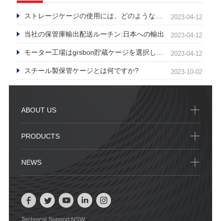
ストレージケージの使用には、どのようなシナリオと業界が適していますか
2023-04-12
当社の保管庫輸出配送ルーチン:日本への輸出
2023-04-12
モーター工場はgrsbon貯蔵ケージを選択しました
2023-04-12
スチール製保管ケージとは何ですか?
2023-10-02
ABOUT US
PRODUCTS
NEWS
Technical Support:NSW