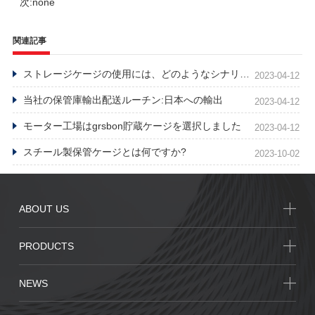
次:
none
関連記事
ストレージケージの使用には、どのようなシナリオと業界が適していますか
2023-04-12
当社の保管庫輸出配送ルーチン:日本への輸出
2023-04-12
モーター工場はgrsbon貯蔵ケージを選択しました
2023-04-12
スチール製保管ケージとは何ですか?
2023-10-02
ABOUT US
PRODUCTS
NEWS