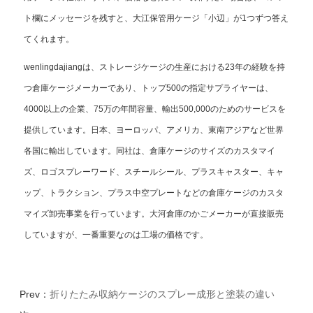
ト欄にメッセージを残すと、大江保管用ケージ「小辺」が1つずつ答え
てくれます。
wenlingdajiangは、ストレージケージの生産における23年の経験を持
つ倉庫ケージメーカーであり、トップ500の指定サプライヤーは、
4000以上の企業、75万の年間容量、輸出500,000のためのサービスを
提供しています。日本、ヨーロッパ、アメリカ、東南アジアなど世界
各国に輸出しています。同社は、倉庫ケージのサイズのカスタマイ
ズ、ロゴスプレーワード、スチールシール、プラスキャスター、キャ
ップ、トラクション、プラス中空プレートなどの倉庫ケージのカスタ
マイズ卸売事業を行っています。大河倉庫のかごメーカーが直接販売
していますが、一番重要なのは工場の価格です。
Prev：
折りたたみ収納ケージのスプレー成形と塗装の違い