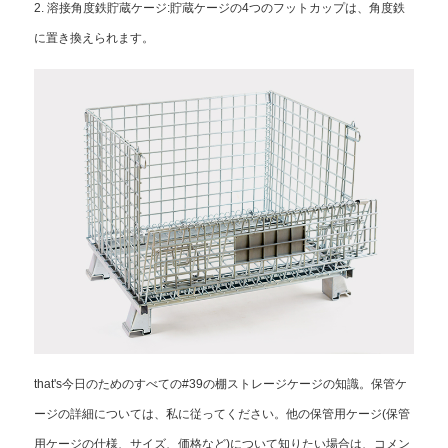
2. 溶接角度鉄貯蔵ケージ:貯蔵ケージの4つのフットカップは、角度鉄
に置き換えられます。
that's今日のためのすべての#39の棚ストレージケージの知識。保管ケ
ージの詳細については、私に従ってください。他の保管用ケージ(保管
用ケージの仕様、サイズ、価格など)について知りたい場合は、コメン