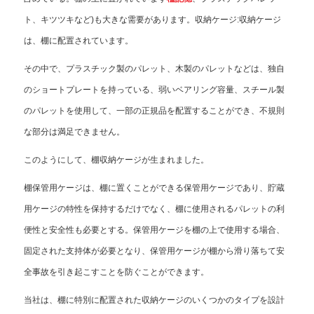
ト、キツツキなど)も大きな需要があります。収納ケージ:収納ケージ
は、棚に配置されています。
その中で、プラスチック製のパレット、木製のパレットなどは、独自
のショートプレートを持っている、弱いベアリング容量、スチール製
のパレットを使用して、一部の正規品を配置することができ、不規則
な部分は満足できません。
このようにして、棚収納ケージが生まれました。
棚保管用ケージは、棚に置くことができる保管用ケージであり、貯蔵
用ケージの特性を保持するだけでなく、棚に使用されるパレットの利
便性と安全性も必要とする。保管用ケージを棚の上で使用する場合、
固定された支持体が必要となり、保管用ケージが棚から滑り落ちて安
全事故を引き起こすことを防ぐことができます。
当社は、棚に特別に配置された収納ケージのいくつかのタイプを設計