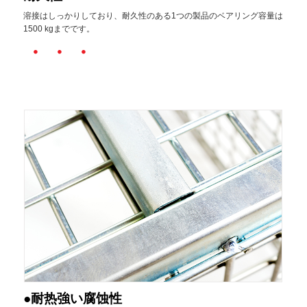
溶接はしっかりしており、耐久性のある1つの製品のベアリング容量は
1500 kgまでです。
・・・
●耐热強い腐蚀性