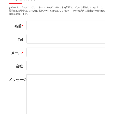
grsbonは、バルクコンテナ、トートバッグ、パレットを25年にわたって製造しています。ご
質問がある場合は、お気軽に電子メールを送信してください。24時間以内に迅速かつ専門的な
回答を取得します.
名前
*
Tel
メール
*
会社
メッセージ