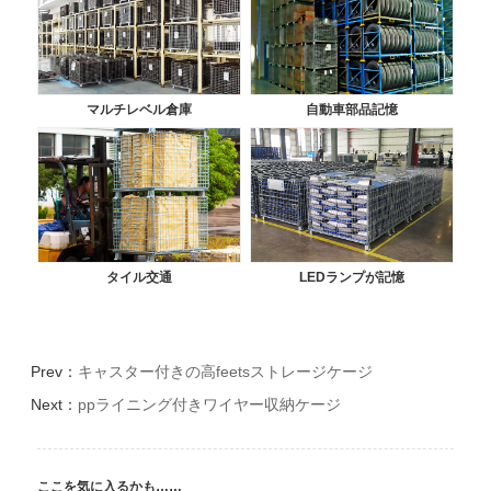
マルチレベル倉庫
自動車部品記憶
タイル交通
LEDランプが記憶
Prev：
キャスター付きの高feetsストレージケージ
Next：
ppライニング付きワイヤー収納ケージ
ここを気に入るかも……