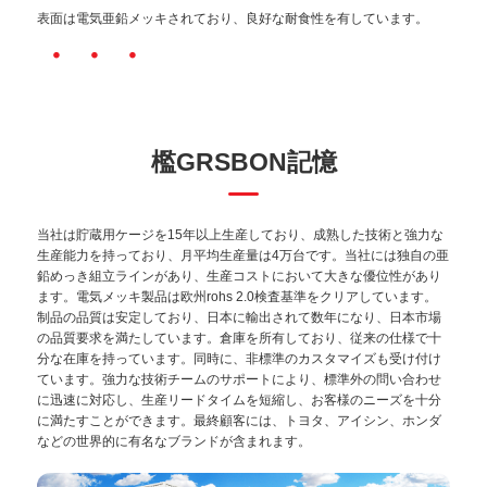
表面は電気亜鉛メッキされており、良好な耐食性を有しています。
・・・
檻GRSBON記憶
当社は貯蔵用ケージを15年以上生産しており、成熟した技術と強力な
生産能力を持っており、月平均生産量は4万台です。当社には独自の亜
鉛めっき組立ラインがあり、生産コストにおいて大きな優位性があり
ます。電気メッキ製品は欧州rohs 2.0検査基準をクリアしています。
制品の品質は安定しており、日本に輸出されて数年になり、日本市場
の品質要求を満たしています。倉庫を所有しており、従来の仕様で十
分な在庫を持っています。同時に、非標準のカスタマイズも受け付け
ています。強力な技術チームのサポートにより、標準外の問い合わせ
に迅速に対応し、生産リードタイムを短縮し、お客様のニーズを十分
に満たすことができます。最終顧客には、トヨタ、アイシン、ホンダ
などの世界的に有名なブランドが含まれます。